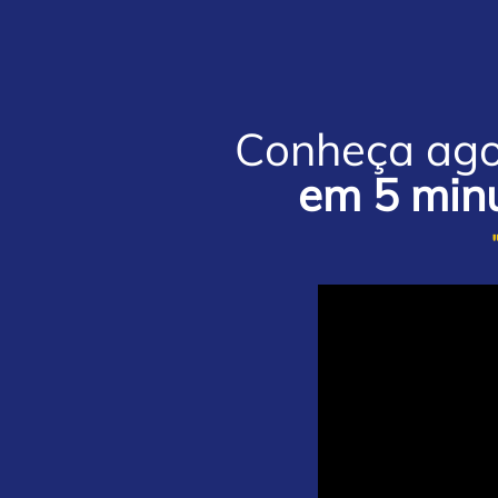
Conheça ago
em 5 min