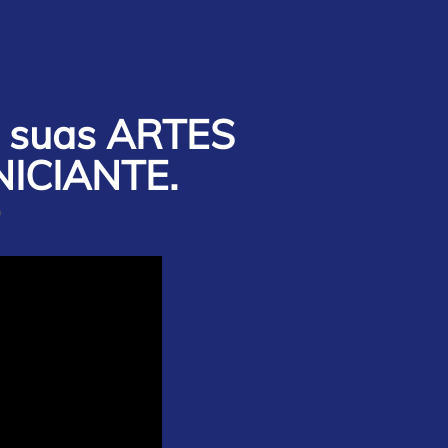
suas ARTES
NICIANTE.
"