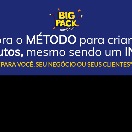
ra o
MÉTODO
para criar
utos
,
mesmo sendo um
I
"PARA VOCÊ, SEU NEGÓCIO OU SEUS CLIENTES